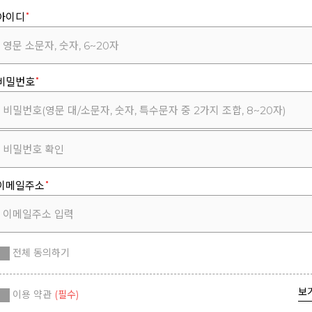
아이디
비밀번호
이메일주소
전체 동의하기
보
이용 약관
(필수)